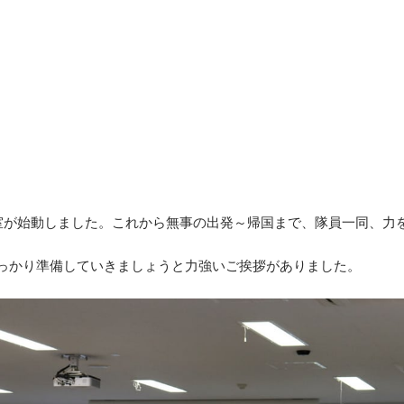
室が始動しました。これから無事の出発～帰国まで、隊員一同、力
っかり準備していきましょうと力強いご挨拶がありました。