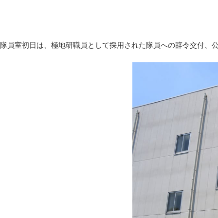
隊員室初日は、極地研職員として採用された隊員への辞令交付、