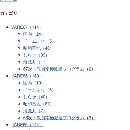
カテゴリ
JARE67（114）
国内（24）
ドームふじ（5）
昭和基地（48）
しらせ（39）
海鷹丸（1）
67次・教員南極派遣プログラム（2）
JARE66（160）
国内（19）
ドームふじ（6）
しらせ（40）
昭和基地（87）
海鷹丸（7）
66次・教員南極派遣プログラム（3）
JARE65（144）