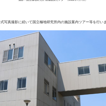
公式写真撮影に続いて国立極地研究所内の施設案内ツアー等を行い