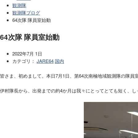
観測隊
観測隊ブログ
64次隊 隊員室始動
64次隊 隊員室始動
2022年7月 1日
カテゴリ：
JARE64
国内
皆さま、初めまして。本日7月1日、第
64
次南極地域観測隊の隊員
伊村隊長から、出発までの約4か月は我々にとってとても短く、し