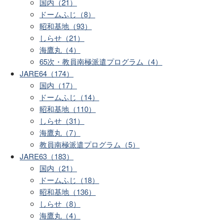
国内（21）
ドームふじ（8）
昭和基地（93）
しらせ（21）
海鷹丸（4）
65次・教員南極派遣プログラム（4）
JARE64（174）
国内（17）
ドームふじ（14）
昭和基地（110）
しらせ（31）
海鷹丸（7）
教員南極派遣プログラム（5）
JARE63（183）
国内（21）
ドームふじ（18）
昭和基地（136）
しらせ（8）
海鷹丸（4）