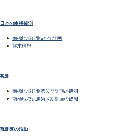
日本の南極観測
南極地域観測6か年計画
将来構想
観測
南極地域観測第Ⅹ期計画の観測
南極地域観測第Ⅸ期計画の観測
観測隊の活動