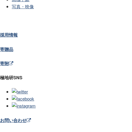
写真・映像
採用情報
寄贈品
寄附
極地研SNS
お問い合わせ