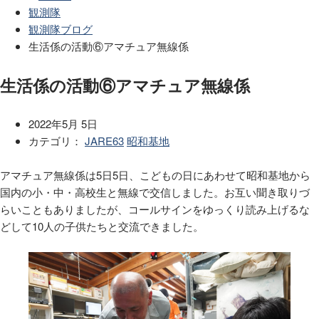
観測隊
観測隊ブログ
生活係の活動⑥アマチュア無線係
生活係の活動⑥アマチュア無線係
2022年5月 5日
カテゴリ：
JARE63
昭和基地
アマチュア無線係は5日5日、こどもの日にあわせて昭和基地から
国内の小・中・高校生と無線で交信しました。お互い聞き取りづ
らいこともありましたが、コールサインをゆっくり読み上げるな
どして10人の子供たちと交流できました。