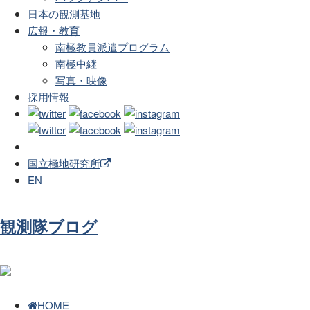
日本の観測基地
広報・教育
南極教員派遣プログラム
南極中継
写真・映像
採用情報
国立極地研究所
EN
観測隊ブログ
HOME