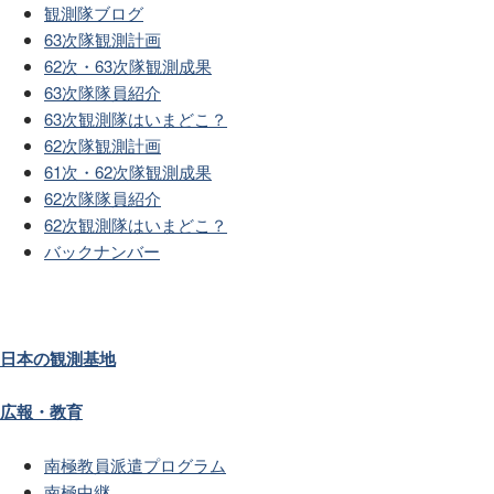
観測隊ブログ
63次隊観測計画
62次・63次隊観測成果
63次隊隊員紹介
63次観測隊はいまどこ？
62次隊観測計画
61次・62次隊観測成果
62次隊隊員紹介
62次観測隊はいまどこ？
バックナンバー
日本の観測基地
広報・教育
南極教員派遣プログラム
南極中継