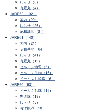
しらせ（8）
海鷹丸（4）
JARE62（132）
国内（22）
しらせ（26）
昭和基地（81）
JARE61（140）
国内（21）
昭和基地（64）
しらせ（41）
海鷹丸（12）
セルロン地質（6）
セルロン生物（16）
ドームふじ輸送（6）
JARE60（93）
ドームふじ隊（19）
先遣隊（18）
しらせ（8）
海洋観測（10）