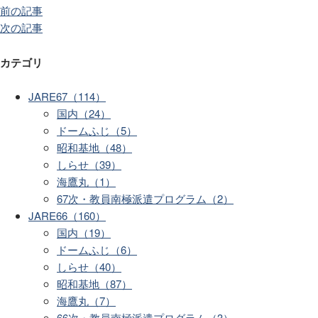
前の記事
次の記事
カテゴリ
JARE67（114）
国内（24）
ドームふじ（5）
昭和基地（48）
しらせ（39）
海鷹丸（1）
67次・教員南極派遣プログラム（2）
JARE66（160）
国内（19）
ドームふじ（6）
しらせ（40）
昭和基地（87）
海鷹丸（7）
66次・教員南極派遣プログラム（3）