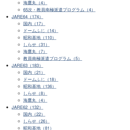
海鷹丸（4）
65次・教員南極派遣プログラム（4）
JARE64（174）
国内（17）
ドームふじ（14）
昭和基地（110）
しらせ（31）
海鷹丸（7）
教員南極派遣プログラム（5）
JARE63（183）
国内（21）
ドームふじ（18）
昭和基地（136）
しらせ（8）
海鷹丸（4）
JARE62（132）
国内（22）
しらせ（26）
昭和基地（81）