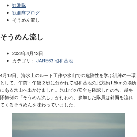
観測隊
観測隊ブログ
そうめん流し
そうめん流し
2022年4月13日
カテゴリ：
JARE63
昭和基地
4月12日、海氷上のルート工作や氷山での危険性を学ぶ訓練の一環
として、午前・午後２班に分かれて昭和基地の北方約1.5kmの場所
にある氷山へ出かけました。氷山での安全を確認したのち、越冬
隊恒例の「そうめん流し」が行われ、参加した隊員は斜面を流れ
てくるそうめんを味わっていました。