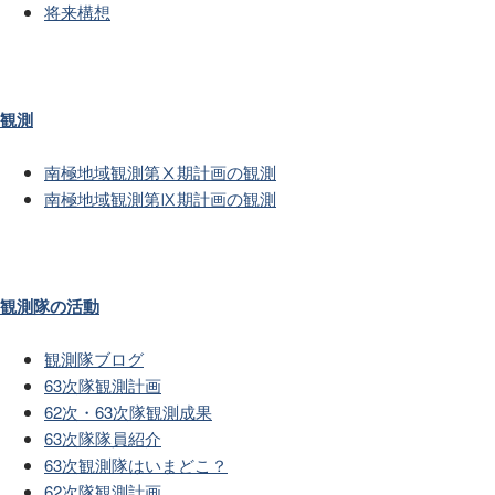
将来構想
観測
南極地域観測第Ⅹ期計画の観測
南極地域観測第Ⅸ期計画の観測
観測隊の活動
観測隊ブログ
63次隊観測計画
62次・63次隊観測成果
63次隊隊員紹介
63次観測隊はいまどこ？
62次隊観測計画