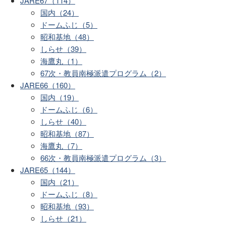
JARE67（114）
国内（24）
ドームふじ（5）
昭和基地（48）
しらせ（39）
海鷹丸（1）
67次・教員南極派遣プログラム（2）
JARE66（160）
国内（19）
ドームふじ（6）
しらせ（40）
昭和基地（87）
海鷹丸（7）
66次・教員南極派遣プログラム（3）
JARE65（144）
国内（21）
ドームふじ（8）
昭和基地（93）
しらせ（21）