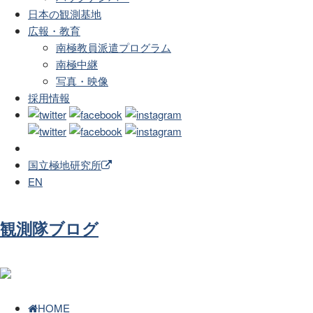
日本の観測基地
広報・教育
南極教員派遣プログラム
南極中継
写真・映像
採用情報
国立極地研究所
EN
観測隊ブログ
HOME