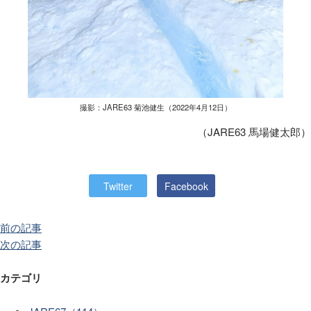
撮影：JARE63 菊池健生（2022年4月12日）
（JARE63 馬場健太郎）
Twitter
Facebook
前の記事
次の記事
カテゴリ