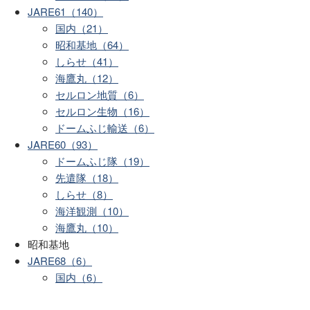
JARE61（140）
国内（21）
昭和基地（64）
しらせ（41）
海鷹丸（12）
セルロン地質（6）
セルロン生物（16）
ドームふじ輸送（6）
JARE60（93）
ドームふじ隊（19）
先遣隊（18）
しらせ（8）
海洋観測（10）
海鷹丸（10）
昭和基地
JARE68（6）
国内（6）