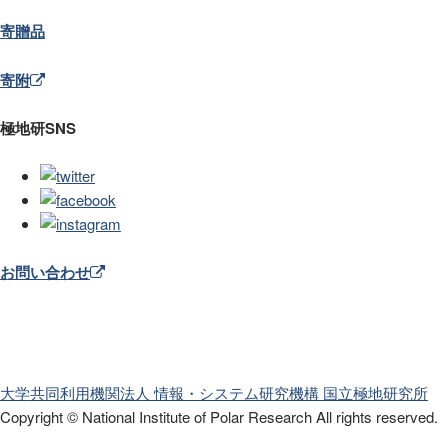
寄贈品
寄附
極地研SNS
お問い合わせ
大学共同利用機関法人 情報・システム研究機構
国立極地研究所
Copyright © National Institute of Polar Research
All rights reserved.