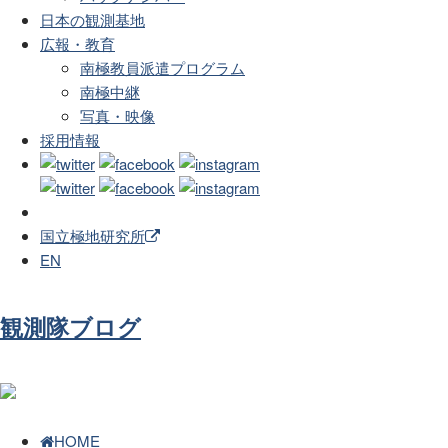
日本の観測基地
広報・教育
南極教員派遣プログラム
南極中継
写真・映像
採用情報
国立極地研究所
EN
観測隊ブログ
HOME