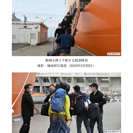
舷梯を降り下船する観測隊員
撮影：極地研広報室（2022年3月28日）