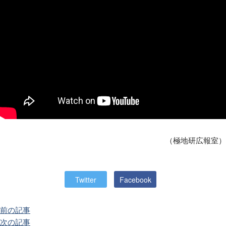
（極地研広報室）
Twitter
Facebook
前の記事
次の記事