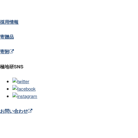
採用情報
寄贈品
寄附
極地研SNS
お問い合わせ