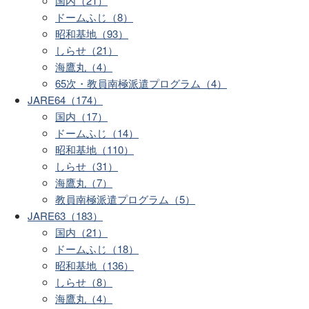
国内（21）
ドームふじ（8）
昭和基地（93）
しらせ（21）
海鷹丸（4）
65次・教員南極派遣プログラム（4）
JARE64（174）
国内（17）
ドームふじ（14）
昭和基地（110）
しらせ（31）
海鷹丸（7）
教員南極派遣プログラム（5）
JARE63（183）
国内（21）
ドームふじ（18）
昭和基地（136）
しらせ（8）
海鷹丸（4）