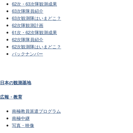
62次・63次隊観測成果
63次隊隊員紹介
63次観測隊はいまどこ？
62次隊観測計画
61次・62次隊観測成果
62次隊隊員紹介
62次観測隊はいまどこ？
バックナンバー
日本の観測基地
広報・教育
南極教員派遣プログラム
南極中継
写真・映像