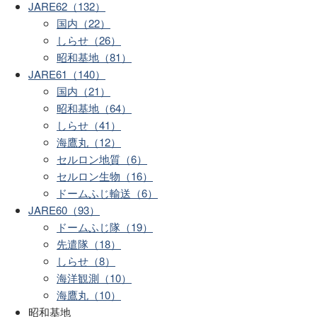
JARE62（132）
国内（22）
しらせ（26）
昭和基地（81）
JARE61（140）
国内（21）
昭和基地（64）
しらせ（41）
海鷹丸（12）
セルロン地質（6）
セルロン生物（16）
ドームふじ輸送（6）
JARE60（93）
ドームふじ隊（19）
先遣隊（18）
しらせ（8）
海洋観測（10）
海鷹丸（10）
昭和基地