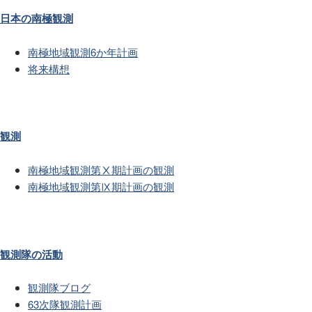
日本の南極観測
南極地域観測6か年計画
将来構想
観測
南極地域観測第Ⅹ期計画の観測
南極地域観測第Ⅸ期計画の観測
観測隊の活動
観測隊ブログ
63次隊観測計画