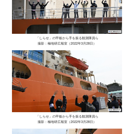
「しらせ」の甲板から手を振る観測隊員ら
撮影：極地研広報室（2022年3月28日）
「しらせ」の甲板から手を振る観測隊員ら
撮影：極地研広報室（2022年3月28日）