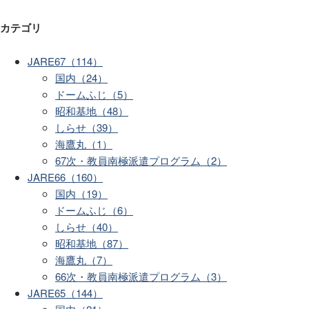
カテゴリ
JARE67（114）
国内（24）
ドームふじ（5）
昭和基地（48）
しらせ（39）
海鷹丸（1）
67次・教員南極派遣プログラム（2）
JARE66（160）
国内（19）
ドームふじ（6）
しらせ（40）
昭和基地（87）
海鷹丸（7）
66次・教員南極派遣プログラム（3）
JARE65（144）