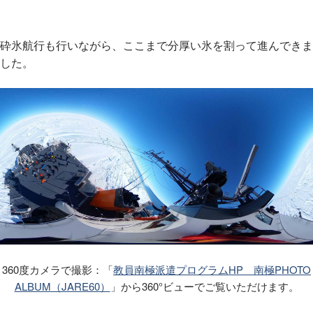
砕氷航行も行いながら、ここまで分厚い氷を割って進んできま
した。
360度カメラで撮影：「
教員南極派遣プログラムHP 南極PHOTO
ALBUM（JARE60）
」から360°ビューでご覧いただけます。