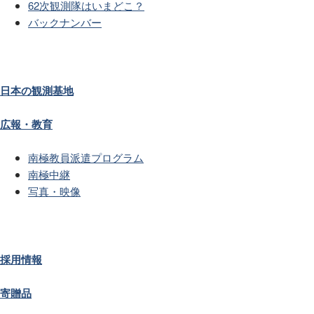
62次観測隊はいまどこ？
バックナンバー
日本の観測基地
広報・教育
南極教員派遣プログラム
南極中継
写真・映像
採用情報
寄贈品