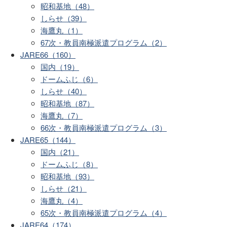
昭和基地（48）
しらせ（39）
海鷹丸（1）
67次・教員南極派遣プログラム（2）
JARE66（160）
国内（19）
ドームふじ（6）
しらせ（40）
昭和基地（87）
海鷹丸（7）
66次・教員南極派遣プログラム（3）
JARE65（144）
国内（21）
ドームふじ（8）
昭和基地（93）
しらせ（21）
海鷹丸（4）
65次・教員南極派遣プログラム（4）
JARE64（174）