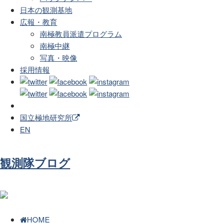
日本の観測基地
広報・教育
南極教員派遣プログラム
南極中継
写真・映像
採用情報
国立極地研究所
EN
観測隊ブログ
HOME