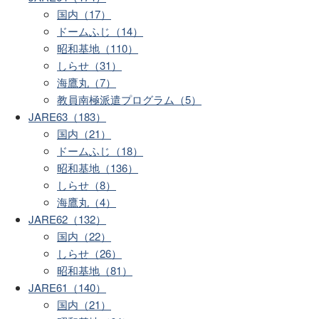
国内（17）
ドームふじ（14）
昭和基地（110）
しらせ（31）
海鷹丸（7）
教員南極派遣プログラム（5）
JARE63（183）
国内（21）
ドームふじ（18）
昭和基地（136）
しらせ（8）
海鷹丸（4）
JARE62（132）
国内（22）
しらせ（26）
昭和基地（81）
JARE61（140）
国内（21）