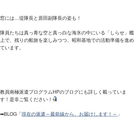
窓には…堤隊長と原田副隊長の姿も！
隊員たちは真っ青な空と真っ白な海氷の中にいる「しらせ」艦
上で、残りの船旅を楽しみつつ、昭和基地での活動準備を進め
ています。
教員南極派遣プログラムHPのブログにも詳しく載っていま
す！是非ご覧ください！
➡BLOG「
現在の派遣～最前線から、お届けします！～
」