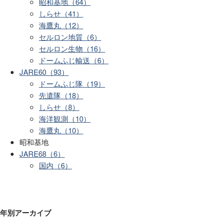
昭和基地（64）
しらせ（41）
海鷹丸（12）
セルロン地質（6）
セルロン生物（16）
ドームふじ輸送（6）
JARE60（93）
ドームふじ隊（19）
先遣隊（18）
しらせ（8）
海洋観測（10）
海鷹丸（10）
昭和基地
JARE68（6）
国内（6）
年別アーカイブ