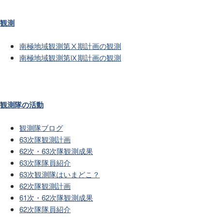
観測
南極地域観測第Ⅹ期計画の観測
南極地域観測第Ⅸ期計画の観測
観測隊の活動
観測隊ブログ
63次隊観測計画
62次・63次隊観測成果
63次隊隊員紹介
63次観測隊はいまどこ？
62次隊観測計画
61次・62次隊観測成果
62次隊隊員紹介