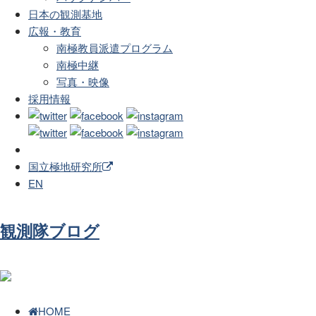
日本の観測基地
広報・教育
南極教員派遣プログラム
南極中継
写真・映像
採用情報
国立極地研究所
EN
観測隊ブログ
HOME