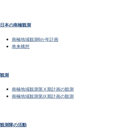
日本の南極観測
南極地域観測6か年計画
将来構想
観測
南極地域観測第Ⅹ期計画の観測
南極地域観測第Ⅸ期計画の観測
観測隊の活動