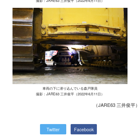
撮影：JARE63 三井俊平（2022年6月11日）
車両の下に潜り込んでいる森戸隊員
撮影：JARE63 三井俊平（2022年6月11日）
（JARE63 三井俊平）
Twitter
Facebook