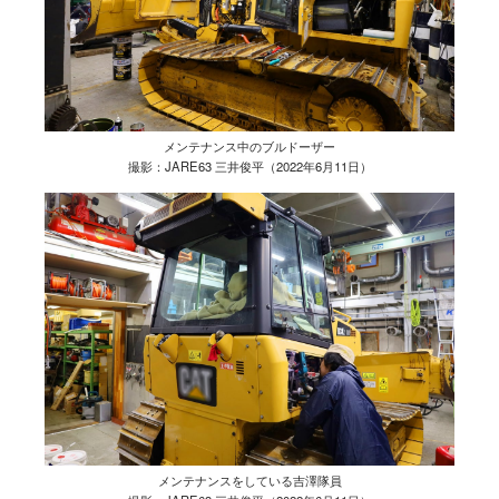
メンテナンス中のブルドーザー
撮影：JARE63 三井俊平（2022年6月11日）
メンテナンスをしている吉澤隊員