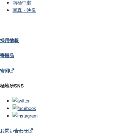
南極中継
写真・映像
採用情報
寄贈品
寄附
極地研SNS
お問い合わせ