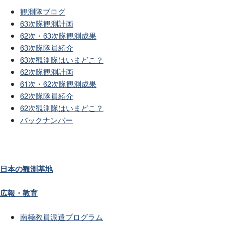
観測隊ブログ
63次隊観測計画
62次・63次隊観測成果
63次隊隊員紹介
63次観測隊はいまどこ？
62次隊観測計画
61次・62次隊観測成果
62次隊隊員紹介
62次観測隊はいまどこ？
バックナンバー
日本の観測基地
広報・教育
南極教員派遣プログラム