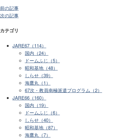
前の記事
次の記事
カテゴリ
JARE67（114）
国内（24）
ドームふじ（5）
昭和基地（48）
しらせ（39）
海鷹丸（1）
67次・教員南極派遣プログラム（2）
JARE66（160）
国内（19）
ドームふじ（6）
しらせ（40）
昭和基地（87）
海鷹丸（7）