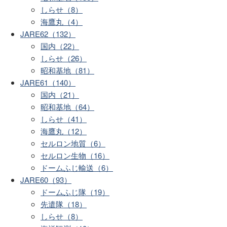
しらせ（8）
海鷹丸（4）
JARE62（132）
国内（22）
しらせ（26）
昭和基地（81）
JARE61（140）
国内（21）
昭和基地（64）
しらせ（41）
海鷹丸（12）
セルロン地質（6）
セルロン生物（16）
ドームふじ輸送（6）
JARE60（93）
ドームふじ隊（19）
先遣隊（18）
しらせ（8）