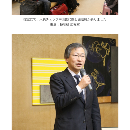
控室にて、人員チェックや出国に際し諸連絡がありました
撮影：極地研 広報室