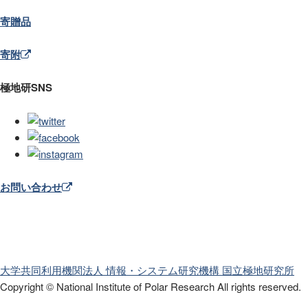
寄贈品
寄附
極地研SNS
お問い合わせ
大学共同利用機関法人 情報・システム研究機構
国立極地研究所
Copyright © National Institute of Polar Research
All rights reserved.