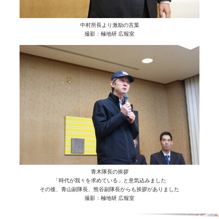
中村所長より激励の言葉
撮影：極地研 広報室
青木隊長の挨拶
「時代が我々を求めている」と意気込みました
その後、青山副隊長、熊谷副隊長からも挨拶がありました
撮影：極地研 広報室