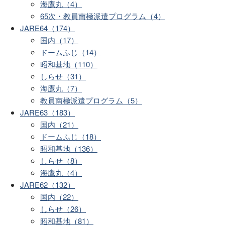
海鷹丸（4）
65次・教員南極派遣プログラム（4）
JARE64（174）
国内（17）
ドームふじ（14）
昭和基地（110）
しらせ（31）
海鷹丸（7）
教員南極派遣プログラム（5）
JARE63（183）
国内（21）
ドームふじ（18）
昭和基地（136）
しらせ（8）
海鷹丸（4）
JARE62（132）
国内（22）
しらせ（26）
昭和基地（81）