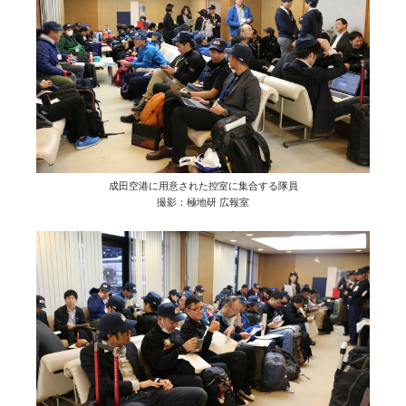
成田空港に用意された控室に集合する隊員
撮影：極地研 広報室