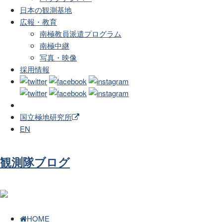
日本の観測基地
広報・教育
南極教員派遣プログラム
南極中継
写真・映像
採用情報
国立極地研究所
EN
観測隊ブログ
HOME