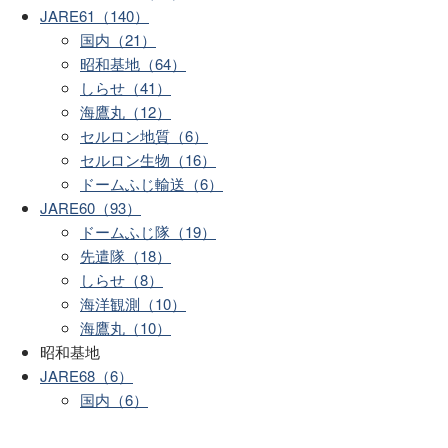
JARE61（140）
国内（21）
昭和基地（64）
しらせ（41）
海鷹丸（12）
セルロン地質（6）
セルロン生物（16）
ドームふじ輸送（6）
JARE60（93）
ドームふじ隊（19）
先遣隊（18）
しらせ（8）
海洋観測（10）
海鷹丸（10）
昭和基地
JARE68（6）
国内（6）