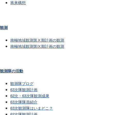
将来構想
観測
南極地域観測第Ⅹ期計画の観測
南極地域観測第Ⅸ期計画の観測
観測隊の活動
観測隊ブログ
63次隊観測計画
62次・63次隊観測成果
63次隊隊員紹介
63次観測隊はいまどこ？
62次隊観測計画