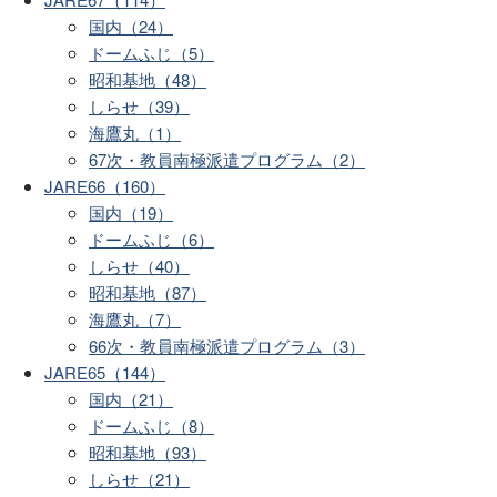
国内（24）
ドームふじ（5）
昭和基地（48）
しらせ（39）
海鷹丸（1）
67次・教員南極派遣プログラム（2）
JARE66（160）
国内（19）
ドームふじ（6）
しらせ（40）
昭和基地（87）
海鷹丸（7）
66次・教員南極派遣プログラム（3）
JARE65（144）
国内（21）
ドームふじ（8）
昭和基地（93）
しらせ（21）