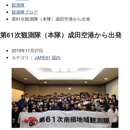
観測隊
観測隊ブログ
第61次観測隊（本隊）成田空港から出発
第61次観測隊（本隊）成田空港から出発
2019年11月27日
カテゴリ：
JARE61
国内