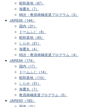
昭和基地（87）
海鷹丸（7）
66次・教員南極派遣プログラム（3）
JARE65（144）
国内（21）
ドームふじ（8）
昭和基地（93）
しらせ（21）
海鷹丸（4）
65次・教員南極派遣プログラム（4）
JARE64（174）
国内（17）
ドームふじ（14）
昭和基地（110）
しらせ（31）
海鷹丸（7）
教員南極派遣プログラム（5）
JARE63（183）
国内（21）