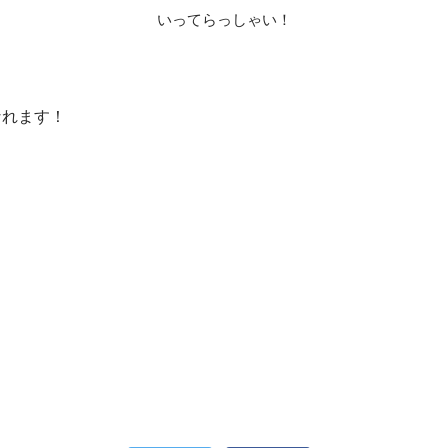
いってらっしゃい！
なれます！