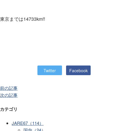
東京までは14733km!!
Twitter
Facebook
前の記事
次の記事
カテゴリ
JARE67（114）
国内（24）