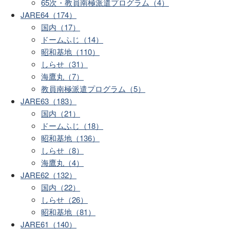
65次・教員南極派遣プログラム（4）
JARE64（174）
国内（17）
ドームふじ（14）
昭和基地（110）
しらせ（31）
海鷹丸（7）
教員南極派遣プログラム（5）
JARE63（183）
国内（21）
ドームふじ（18）
昭和基地（136）
しらせ（8）
海鷹丸（4）
JARE62（132）
国内（22）
しらせ（26）
昭和基地（81）
JARE61（140）