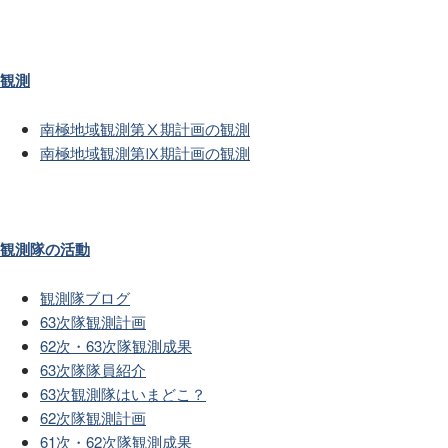
観測
南極地域観測第Ⅹ期計画の観測
南極地域観測第Ⅸ期計画の観測
観測隊の活動
観測隊ブログ
63次隊観測計画
62次・63次隊観測成果
63次隊隊員紹介
63次観測隊はいまどこ？
62次隊観測計画
61次・62次隊観測成果