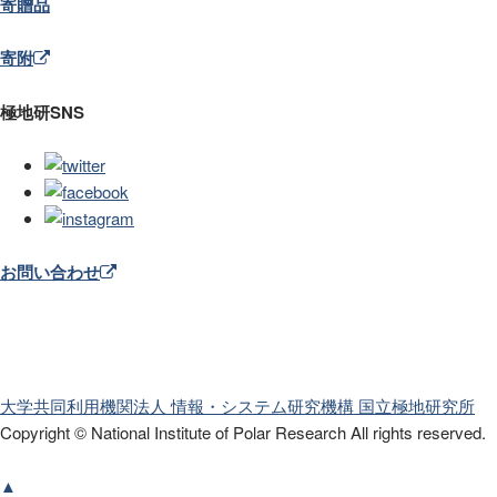
寄贈品
寄附
極地研SNS
お問い合わせ
大学共同利用機関法人 情報・システム研究機構
国立極地研究所
Copyright © National Institute of Polar Research
All rights reserved.
▲