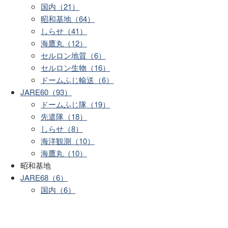
国内（21）
昭和基地（64）
しらせ（41）
海鷹丸（12）
セルロン地質（6）
セルロン生物（16）
ドームふじ輸送（6）
JARE60（93）
ドームふじ隊（19）
先遣隊（18）
しらせ（8）
海洋観測（10）
海鷹丸（10）
昭和基地
JARE68（6）
国内（6）