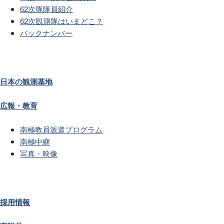
62次隊隊員紹介
62次観測隊はいまどこ？
バックナンバー
日本の観測基地
広報・教育
南極教員派遣プログラム
南極中継
写真・映像
採用情報