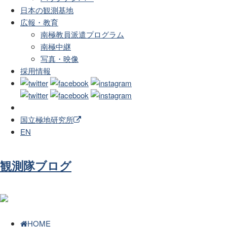
日本の観測基地
広報・教育
南極教員派遣プログラム
南極中継
写真・映像
採用情報
国立極地研究所
EN
観測隊ブログ
HOME