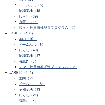
ドームふじ（5）
昭和基地（48）
しらせ（39）
海鷹丸（1）
67次・教員南極派遣プログラム（2）
JARE66（160）
国内（19）
ドームふじ（6）
しらせ（40）
昭和基地（87）
海鷹丸（7）
66次・教員南極派遣プログラム（3）
JARE65（144）
国内（21）
ドームふじ（8）
昭和基地（93）
しらせ（21）
海鷹丸（4）