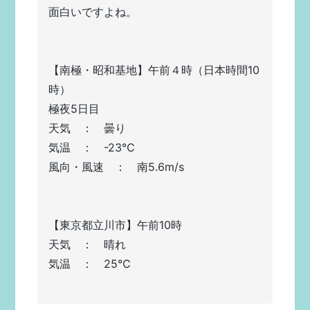
面白いですよね。
【南極・昭和基地】午前４時（日本時間10
時）
極夜5日目
天気　：　曇り
気温　：　-23℃
風向・風速　：　南5.6m/s
【東京都立川市】午前10時
天気　：　晴れ
気温　：　25℃