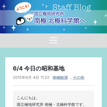
国立極地研究所
南極·北極科学館へ
6/4 今日の昭和基地
2015年6月 4日 11:22
南極観測
，
その他
こんにちは。
国立極地研究所 南極・北極科学館です。