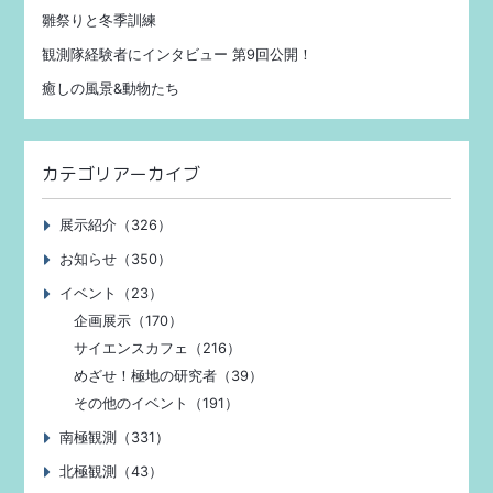
雛祭りと冬季訓練
観測隊経験者にインタビュー 第9回公開！
癒しの風景&動物たち
カテゴリアーカイブ
展示紹介（326）
お知らせ（350）
イベント（23）
企画展示（170）
サイエンスカフェ（216）
めざせ！極地の研究者（39）
その他のイベント（191）
南極観測（331）
北極観測（43）