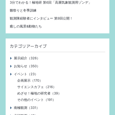
3分でわかる！極地研 第6回「高層気象観測用ゾンデ」
雛祭りと冬季訓練
観測隊経験者にインタビュー 第9回公開！
癒しの風景&動物たち
カテゴリアーカイブ
展示紹介（326）
お知らせ（350）
イベント（23）
企画展示（170）
サイエンスカフェ（216）
めざせ！極地の研究者（39）
その他のイベント（191）
南極観測（331）