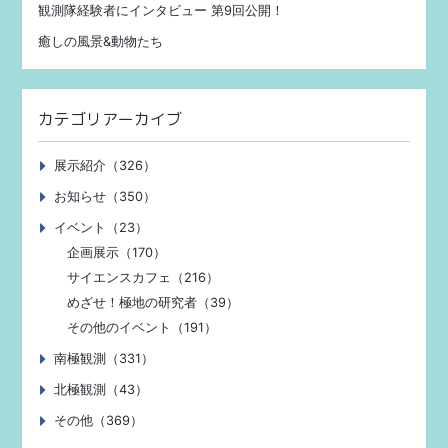
観測隊経験者にインタビュー 第9回公開！
癒しの風景&動物たち
カテゴリアーカイブ
展示紹介（326）
お知らせ（350）
イベント（23）
企画展示（170）
サイエンスカフェ（216）
めざせ！極地の研究者（39）
その他のイベント（191）
南極観測（331）
北極観測（43）
その他（369）