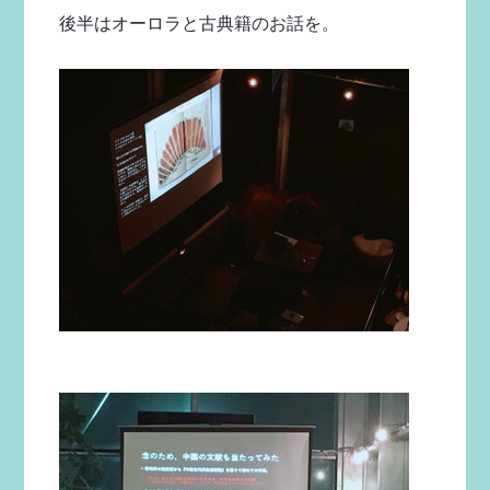
後半はオーロラと古典籍のお話を。