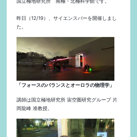
国立極地研究所 南極・北極科学館です。
昨日（12/19）、サイエンスバーを開催しまし
た。
「フォースのバランスとオーロラの物理学」
講師は国立極地研究所 宙空圏研究グループ 片
岡龍峰 准教授。