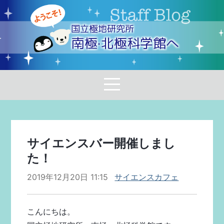
国立極地研究所
南極·北極科学館へ
サイエンスバー開催しまし
た！
2019年12月20日 11:15
サイエンスカフェ
こんにちは。