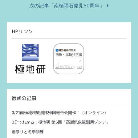
次の記事「南極隕石発見50周年」
HPリンク
最新の記事
3/21南極地域観測隊帰国報告会開催！（オンライン）
3分でわかる！極地研 第6回「高層気象観測用ゾンデ」
雛祭りと冬季訓練