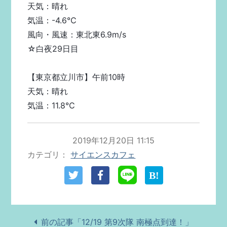
天気：晴れ
気温：-4.6℃
風向・風速：東北東6.9m/s
☆白夜29日目
【東京都立川市】午前10時
天気：晴れ
気温：11.8℃
2019年12月20日 11:15
カテゴリ
サイエンスカフェ
前の記事「12/19 第9次隊 南極点到達！」