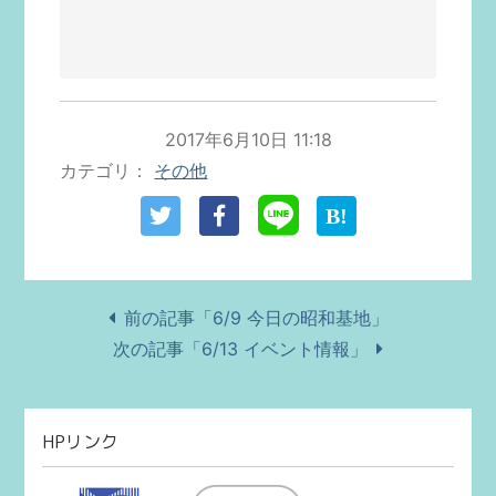
2017年6月10日 11:18
カテゴリ
その他
前の記事「6/9 今日の昭和基地」
次の記事「6/13 イベント情報」
HPリンク