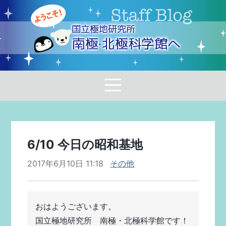
国立極地研究所
南極·北極科学館へ
6/10 今日の昭和基地
2017年6月10日 11:18
その他
おはようございます。
国立極地研究所　南極・北極科学館です！