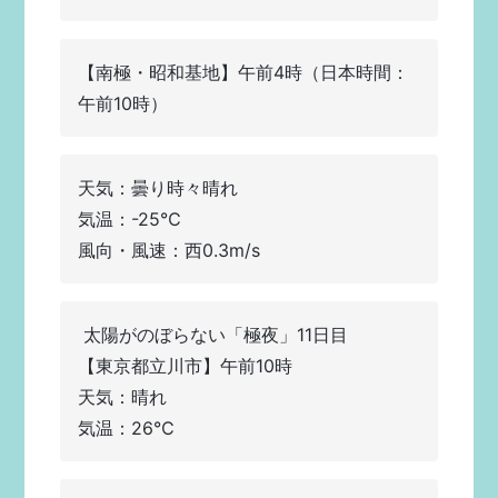
【南極・昭和基地】午前4時（日本時間：
午前10時）  
天気：曇り時々晴れ
気温：-25℃       
風向・風速：西0.3m/s  
 太陽がのぼらない「極夜」11日目
【東京都立川市】午前10時        
天気：晴れ   
気温：26℃