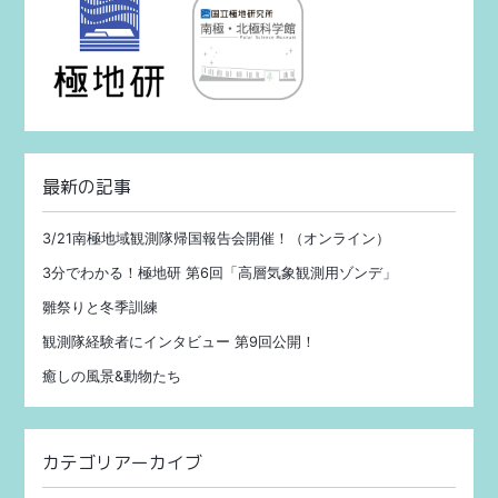
最新の記事
3/21南極地域観測隊帰国報告会開催！（オンライン）
3分でわかる！極地研 第6回「高層気象観測用ゾンデ」
雛祭りと冬季訓練
観測隊経験者にインタビュー 第9回公開！
癒しの風景&動物たち
カテゴリアーカイブ