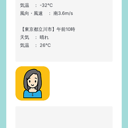
気温　： -32℃
風向・風速　： 南3.6m/s
【東京都立川市】午前10時
天気　： 晴れ
気温　： 26℃