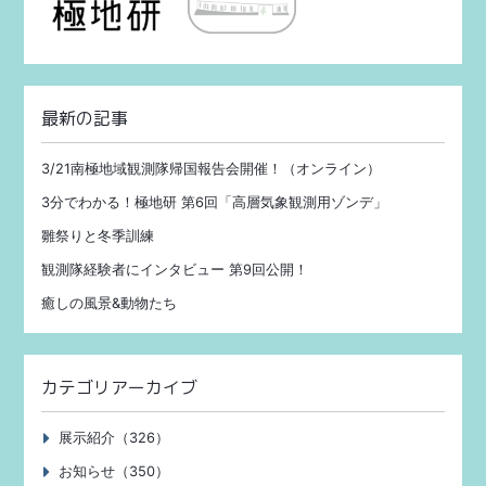
最新の記事
3/21南極地域観測隊帰国報告会開催！（オンライン）
3分でわかる！極地研 第6回「高層気象観測用ゾンデ」
雛祭りと冬季訓練
観測隊経験者にインタビュー 第9回公開！
癒しの風景&動物たち
カテゴリアーカイブ
展示紹介（326）
お知らせ（350）