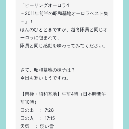
「ヒーリングオーロラ4
－2011年前半の昭和基地オーロラベスト集
－」！
ほんのひとときですが、越冬隊員と同じオ
ーロラに包まれて、
隊員と同じ感動を味わってみてください。
さて、昭和基地の様子は？
今日も寒いようですね。
【南極・昭和基地】午前4時（日本時間午
前10時）
日の出　： 7:28
日の入　： 17:15
天気　： 弱い雪