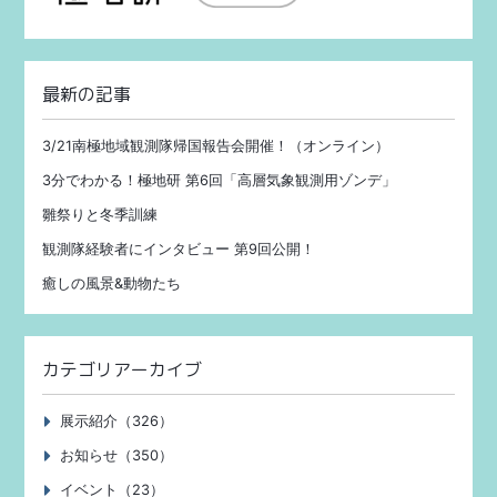
最新の記事
3/21南極地域観測隊帰国報告会開催！（オンライン）
3分でわかる！極地研 第6回「高層気象観測用ゾンデ」
雛祭りと冬季訓練
観測隊経験者にインタビュー 第9回公開！
癒しの風景&動物たち
カテゴリアーカイブ
展示紹介（326）
お知らせ（350）
イベント（23）