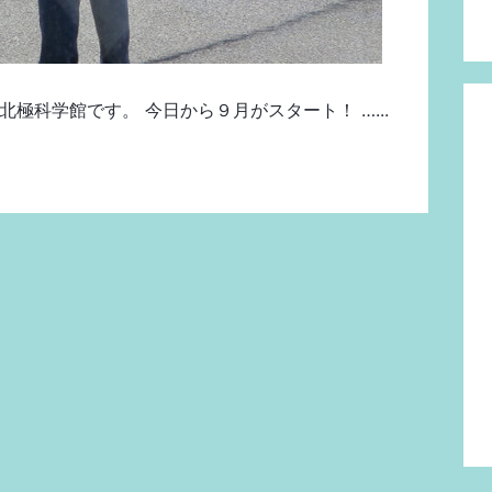
極科学館です。 今日から９月がスタート！ …...