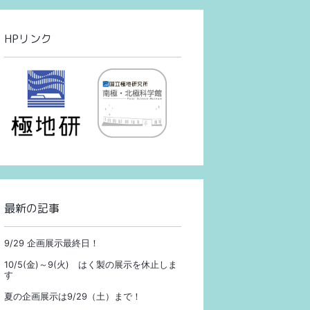
HPリンク
最新の記事
9/29 企画展示最終日！
10/5(金)～9(火) はく製の展示を休止しま
す
夏の企画展示は9/29（土）まで！