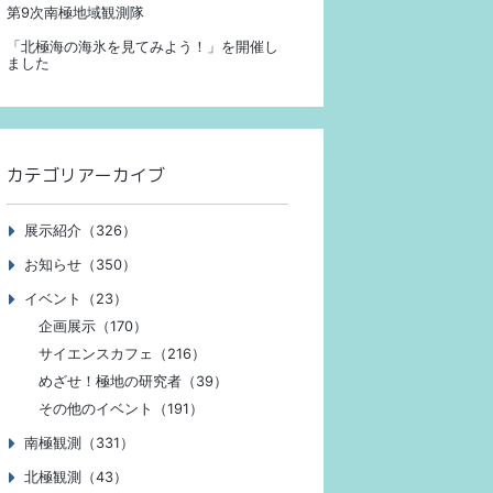
第9次南極地域観測隊
「北極海の海氷を見てみよう！」を開催し
ました
カテゴリアーカイブ
展示紹介（326）
お知らせ（350）
イベント（23）
企画展示（170）
サイエンスカフェ（216）
めざせ！極地の研究者（39）
その他のイベント（191）
南極観測（331）
北極観測（43）