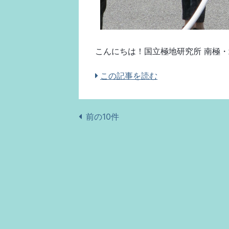
こんにちは！国立極地研究所 南極・北
この記事を読む
前の10件