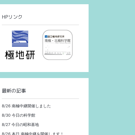
HPリンク
最新の記事
8/26 南極中継開催しました
8/30 今日の科学館
8/27 今日の昭和基地
8/26 本日 南極中継を開催します！