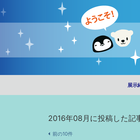
展示
2016年08月に投稿した記
前の10件